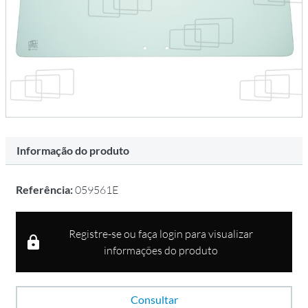
Informação do produto
Referência:
059561E
Registre-se ou faça login para visualizar
informações do produto
Consultar