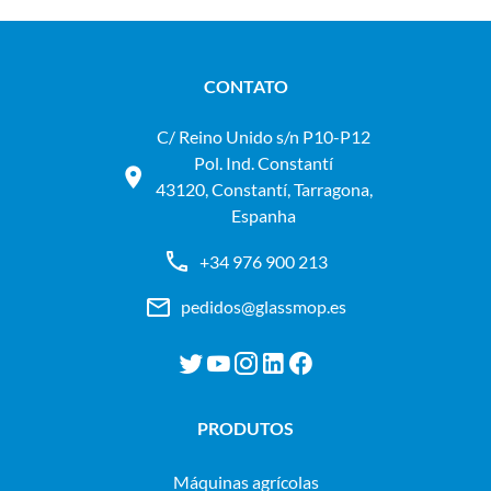
CONTATO
C/ Reino Unido s/n P10-P12
Pol. Ind. Constantí
43120, Constantí, Tarragona,
Espanha
+34 976 900 213
pedidos@glassmop.es
PRODUTOS
máquinas agrícolas