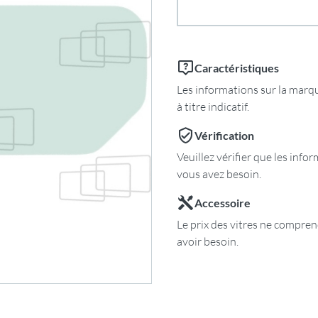
Caractéristiques
Les informations sur la marqu
à titre indicatif.
Vérification
Veuillez vérifier que les inf
vous avez besoin.
Accessoire
Le prix des vitres ne comprend
avoir besoin.