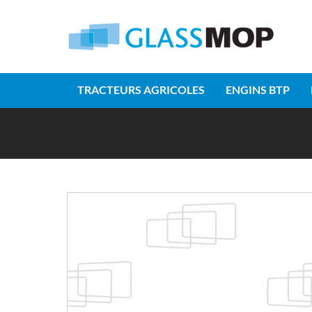
TRACTEURS AGRICOLES
ENGINS BTP