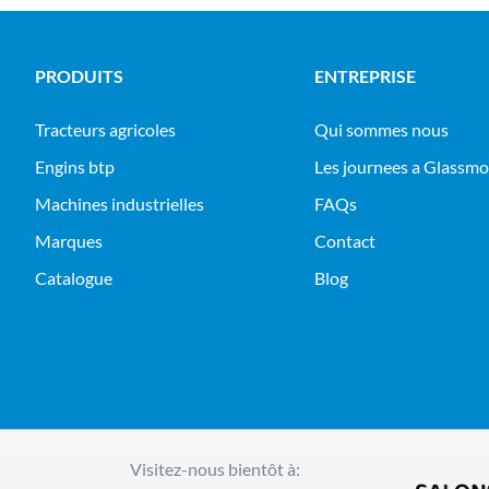
PRODUITS
ENTREPRISE
tracteurs agricoles
Qui sommes nous
engins btp
Les journees a Glassm
machines industrielles
FAQs
Marques
Contact
Catalogue
Blog
Visitez-nous bientôt à: