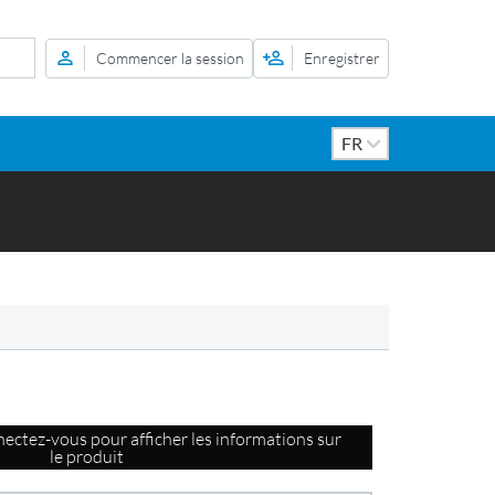
Commencer la session
Enregistrer
ectez-vous pour afficher les informations sur
le produit