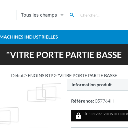
MACHINES INDUSTRIELLES
*VITRE PORTE PARTIE BASSE
Début
ENGINS BTP
*VITRE PORTE PARTIE BASSE
Information produit
Référence:
057764H
Inscrivez-vous ou conn