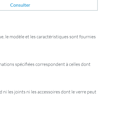
Consulter
e, le modèle et les caractéristiques sont fournies
ormations spécifiées correspondent à celles dont
 ni les joints ni les accessoires dont le verre peut