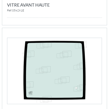
VITRE AVANT HAUTE
Réf. 054261E