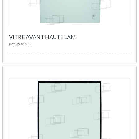
VITRE AVANT HAUTE LAM
Réf. 053678E