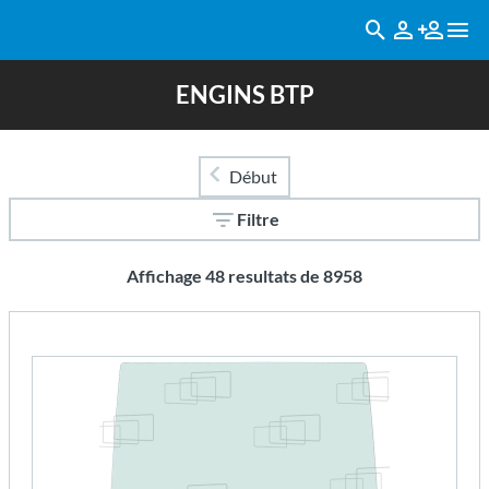
ENGINS BTP
Début
Filtre
Affichage
48
resultats de
8958