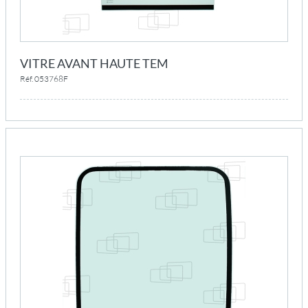
VITRE AVANT HAUTE TEM
Réf. 053768F