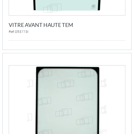
VITRE AVANT HAUTE TEM
Réf. 053773I