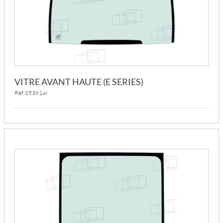
VITRE AVANT HAUTE (E SERIES)
Réf. 053614I