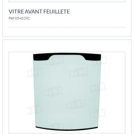
VITRE AVANT FEUILLETE
Réf. 054028C