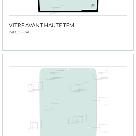
VITRE AVANT HAUTE TEM
Réf. 053874F