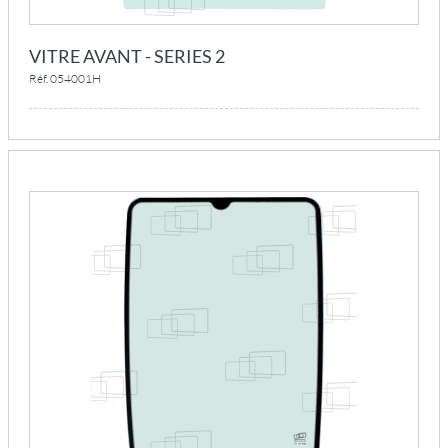
VITRE AVANT - SERIES 2
Réf. 054001H