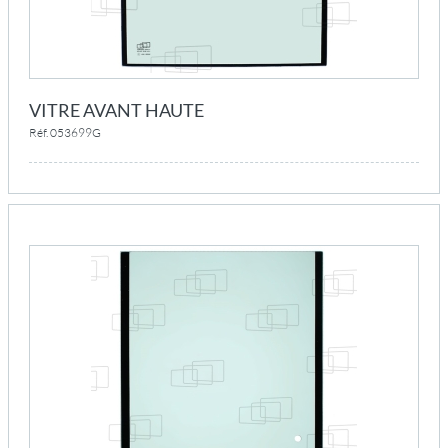
VITRE AVANT HAUTE
Réf. 053699G