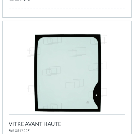
VITRE AVANT HAUTE
Réf. 054722F