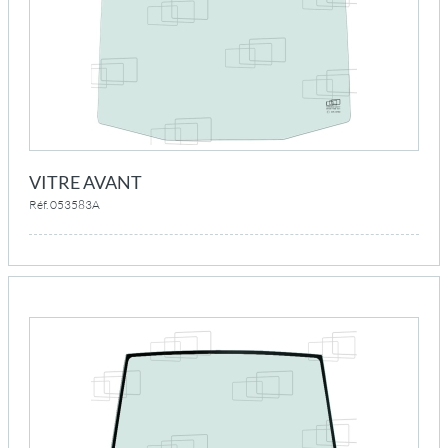
VITRE AVANT
Réf. 053583A