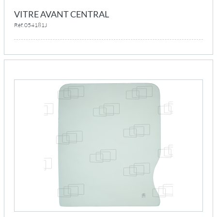
VITRE AVANT CENTRAL
Réf. 054181J