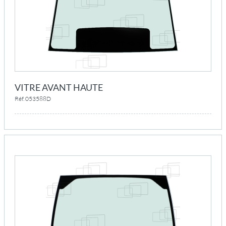
VITRE AVANT HAUTE
Réf. 053588D