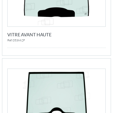
VITRE AVANT HAUTE
Réf. 053662F