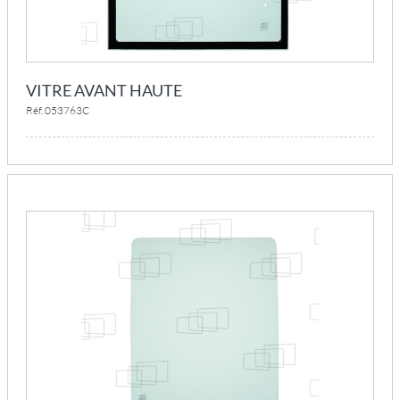
VITRE AVANT HAUTE
Réf. 053763C