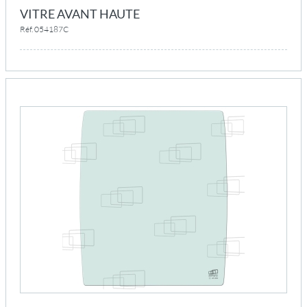
VITRE AVANT HAUTE
Réf. 054187C