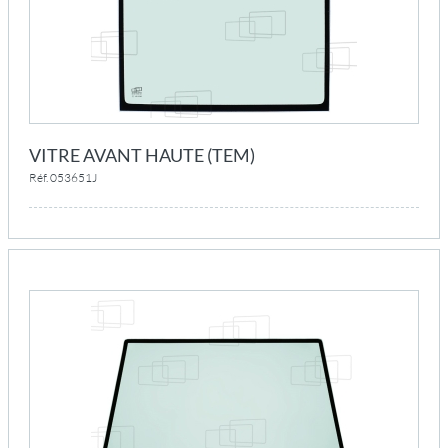
VITRE AVANT HAUTE (TEM)
Réf. 053651J