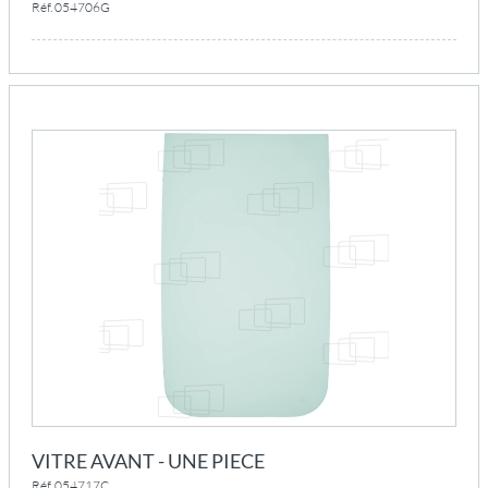
Réf. 054706G
VITRE AVANT - UNE PIECE
Réf. 054717C