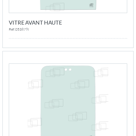
VITRE AVANT HAUTE
Réf. 053879I