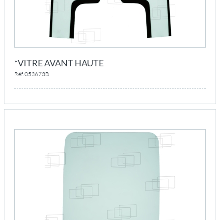
*VITRE AVANT HAUTE
Réf. 053673B