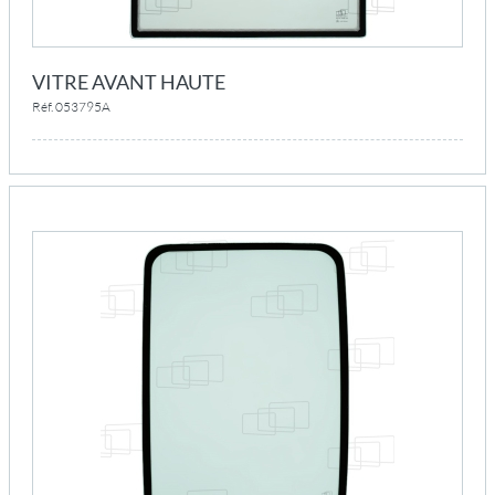
VITRE AVANT HAUTE
Réf. 053795A