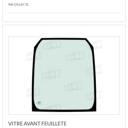
Réf. 054367E
VITRE AVANT FEUILLETE