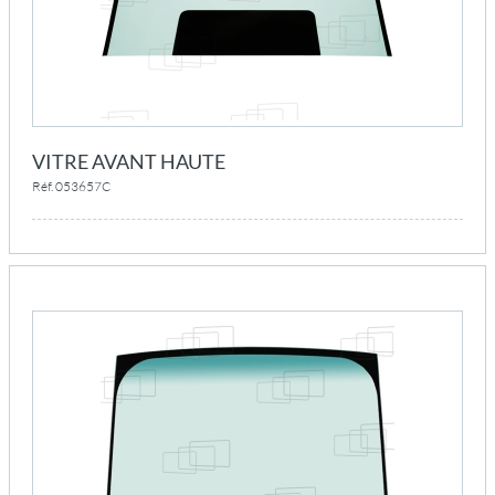
VITRE AVANT HAUTE
Réf. 053657C