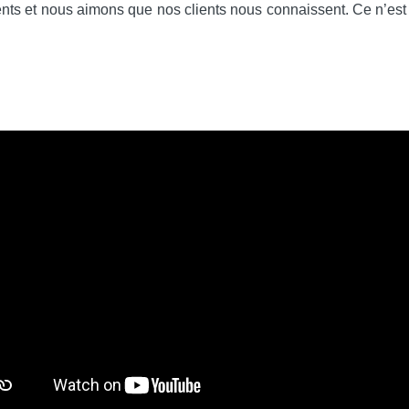
nts et nous aimons que nos clients nous connaissent. Ce n’est