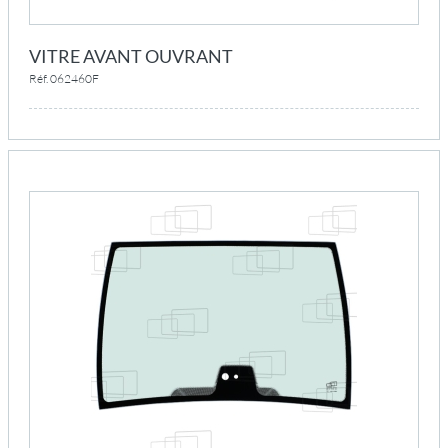
VITRE AVANT OUVRANT
Réf. 062460F