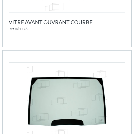
VITRE AVANT OUVRANT COURBE
Réf. 061776I