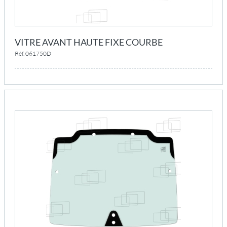
VITRE AVANT HAUTE FIXE COURBE
Réf. 061750D