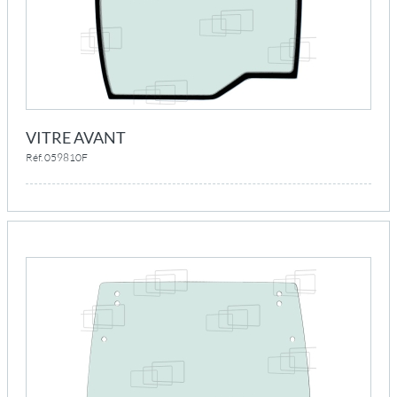
VITRE AVANT
Réf. 059810F