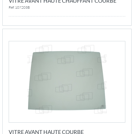
VITRE AVANT HAUTE CHAUFFANT COURBE
Réf. 107203B
VITRE AVANT HAUTE COURBE