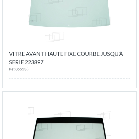
VITRE AVANT HAUTE FIXE COURBE JUSQU'À
SERIE 223897
Réf. 055538H