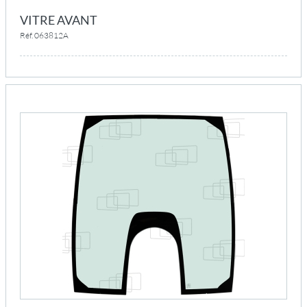
VITRE AVANT
Réf. 063812A