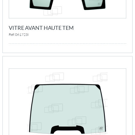
VITRE AVANT HAUTE TEM
Réf. 061723I