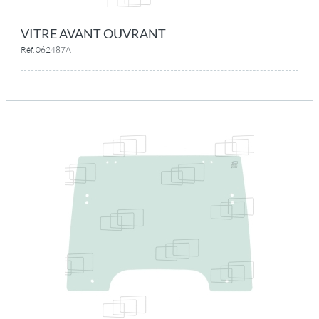
VITRE AVANT OUVRANT
Réf. 062487A