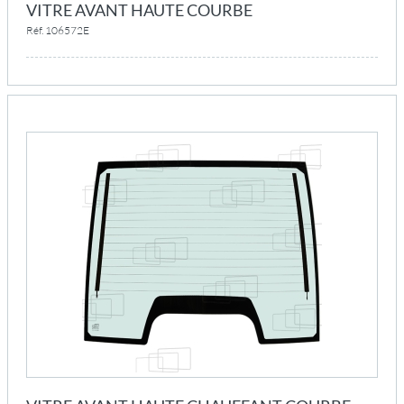
VITRE AVANT HAUTE COURBE
Réf. 106572E