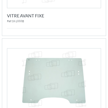
VITRE AVANT FIXE
Réf. 061888B