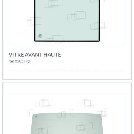
VITRE AVANT HAUTE
Réf. 058549B