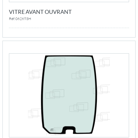
VITRE AVANT OUVRANT
Réf. 062693H