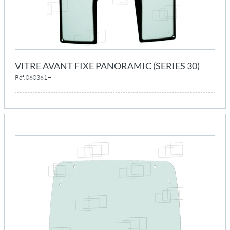
VITRE AVANT FIXE PANORAMIC (SERIES 30)
Réf. 060361H