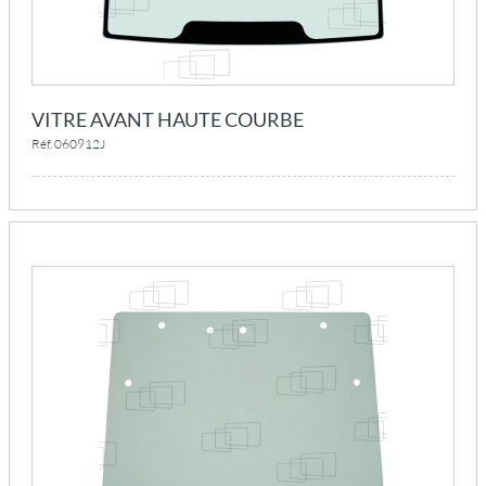
VITRE AVANT HAUTE COURBE
Réf. 060912J