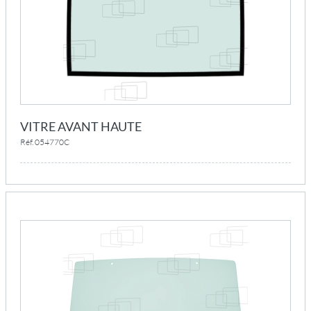
VITRE AVANT HAUTE
Réf. 054770C