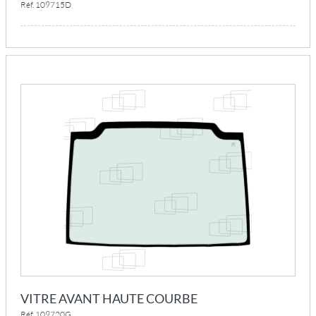
Réf. 109715D
VITRE AVANT HAUTE COURBE
Réf. 109720G