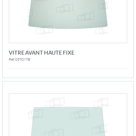
VITRE AVANT HAUTE FIXE
Réf. 059079B