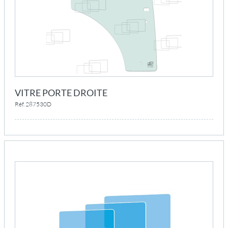
VITRE PORTE DROITE
Réf. 287530D