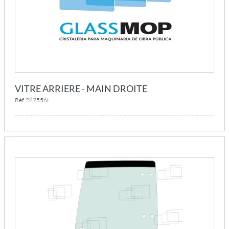
VITRE ARRIERE - MAIN DROITE
Réf. 287556I