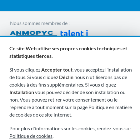
Nous sommes membres de :
Ce site Web utilise ses propres cookies techniques et
statistiques tierces.
Si vous cliquez
Accepter tout
, vous acceptez l’installation
de tous. Si vous cliquez
Déclin
nous n'utiliserons pas de
Visitez-nous bientôt à:
cookies à des fins supplémentaires. Si vous cliquez
Installation
vous pouvez décider de son installation ou
non. Vous pouvez retirer votre consentement ou le
reprendre à tout moment sur la page Politique en matière
de cookies de ce site Internet.
|
|
|
Pour plus d'informations sur les cookies, rendez-vous sur
2026 © Tous droits réservés.
Envoi
Avis légal
|
|
Politique de cookies
Termes et conditions
.
Politique de confidentialité