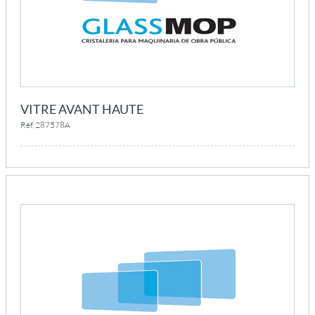
VITRE AVANT HAUTE
Réf. 287578A