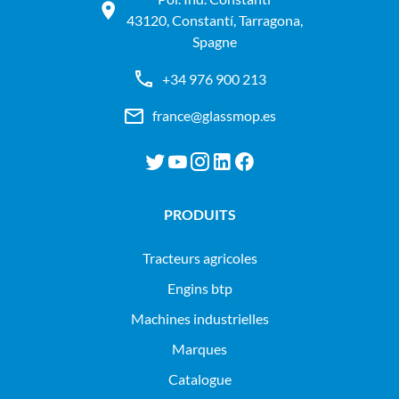
43120, Constantí, Tarragona,
Spagne
+34 976 900 213
france@glassmop.es
PRODUITS
tracteurs agricoles
engins btp
machines industrielles
Marques
Catalogue