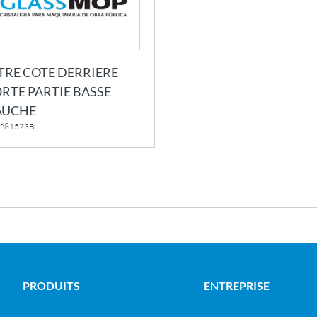
TRE COTE DERRIERE
RTE PARTIE BASSE
AUCHE
. 281573B
PRODUITS
ENTREPRISE