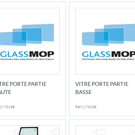
TRE PORTE PARTIE
VITRE PORTE PARTIE
AUTE
BASSE
. 277015B
Réf. 277020E