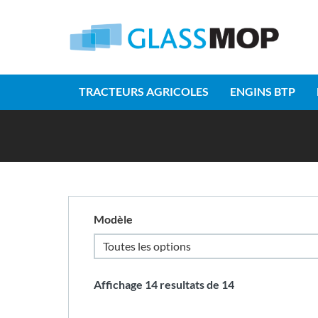
TRACTEURS AGRICOLES
ENGINS BTP
Modèle
Affichage
14
resultats de
14