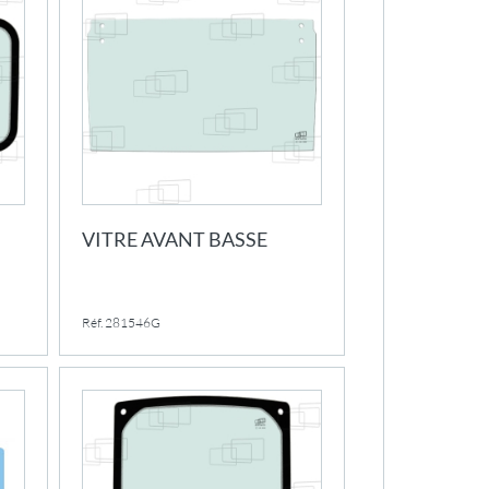
VITRE AVANT BASSE
Réf. 281546G