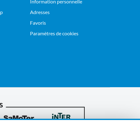
Information personnelle
op
Adresses
Favoris
Paramètres de cookies