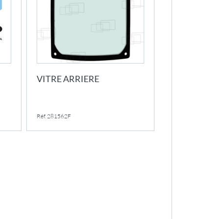
VITRE ARRIERE
Réf. 281562F