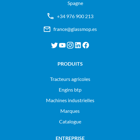
Spagne
+34 976 900 213
france@glassmop.es
PRODUITS
tracteurs agricoles
engins btp
machines industrielles
Marques
Catalogue
ENTREPRISE