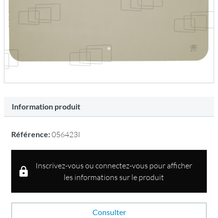
Information produit
Référence:
056423I
Inscrivez-vous ou connectez-vous pour afficher
les informations sur le produit
Consulter