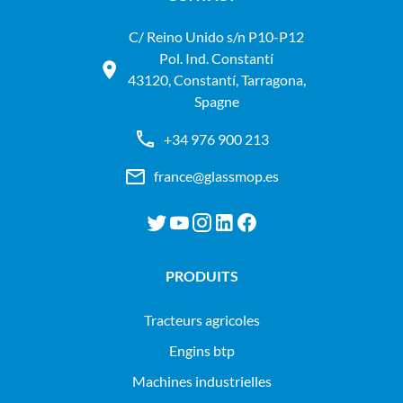
C/ Reino Unido s/n P10-P12
Pol. Ind. Constantí
43120, Constantí, Tarragona,
Spagne
+34 976 900 213
france@glassmop.es
PRODUITS
tracteurs agricoles
engins btp
machines industrielles