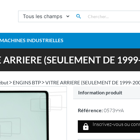
MACHINES INDUSTRIELLES
 ARRIERE (SEULEMENT DE 1999
ébut
ENGINS BTP
VITRE ARRIERE (SEULEMENT DE 1999-20
Information produit
Référence:
057399A
Inscrivez-vous ou conn