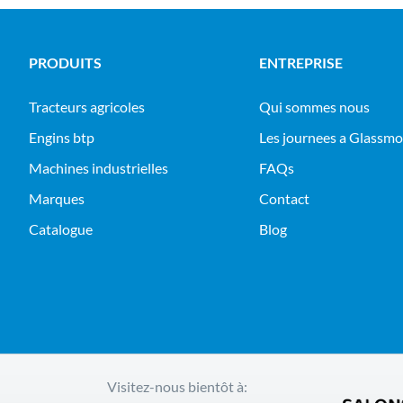
PRODUITS
ENTREPRISE
tracteurs agricoles
Qui sommes nous
engins btp
Les journees a Glassm
machines industrielles
FAQs
Marques
Contact
Catalogue
Blog
Visitez-nous bientôt à: