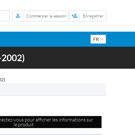
Commencer la session
Enregistrer
-2002)
02)
ectez-vous pour afficher les informations sur
le produit