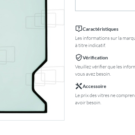
Caractéristiques
Les informations sur la marqu
à titre indicatif.
Vérification
Veuillez vérifier que les inf
vous avez besoin.
Accessoire
Le prix des vitres ne comprend
avoir besoin.