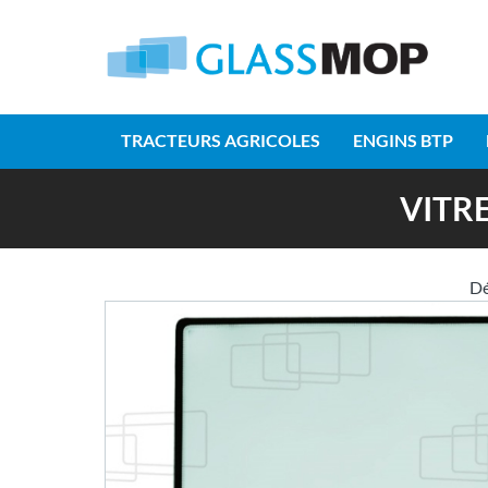
TRACTEURS AGRICOLES
ENGINS BTP
VITRE
D