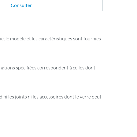
Consulter
e, le modèle et les caractéristiques sont fournies
ormations spécifiées correspondent à celles dont
 ni les joints ni les accessoires dont le verre peut