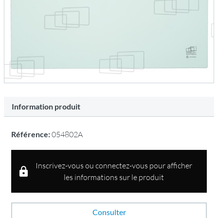
Information produit
Référence:
054802A
Inscrivez-vous ou connectez-vous pour afficher
les informations sur le produit
Consulter