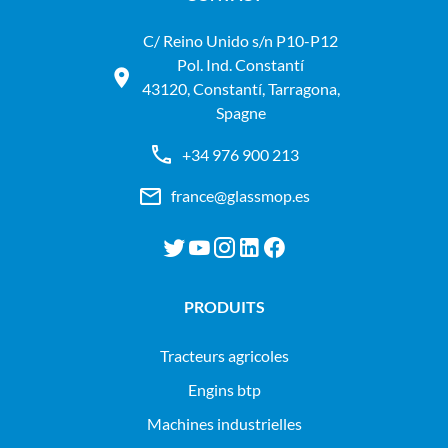
C/ Reino Unido s/n P10-P12
Pol. Ind. Constantí
43120, Constantí, Tarragona,
Spagne
+34 976 900 213
france@glassmop.es
PRODUITS
tracteurs agricoles
engins btp
machines industrielles