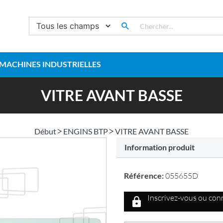
MACHINES INDUSTRIELLES
VITRE AVANT BASSE
Début
ENGINS BTP
VITRE AVANT BASSE
Information produit
Référence:
055655D
Inscrivez-vous ou conn