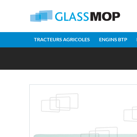
TRACTEURS AGRICOLES
ENGINS BTP