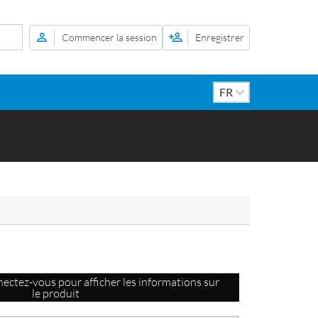
Commencer la session
Enregistrer
ectez-vous pour afficher les informations sur
le produit