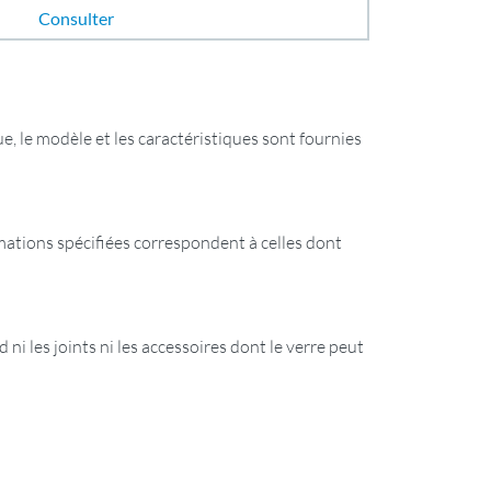
Consulter
e, le modèle et les caractéristiques sont fournies
ormations spécifiées correspondent à celles dont
 ni les joints ni les accessoires dont le verre peut