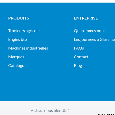
PRODUITS
ENTREPRISE
tracteurs agricoles
Qui sommes nous
engins btp
Les journees a Glassm
machines industrielles
FAQs
Marques
Contact
Catalogue
Blog
Visitez-nous bientôt à: