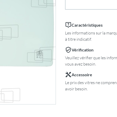
Caractéristiques
Les informations sur la marqu
à titre indicatif.
Vérification
Veuillez vérifier que les inf
vous avez besoin.
Accessoire
Le prix des vitres ne comprend
avoir besoin.