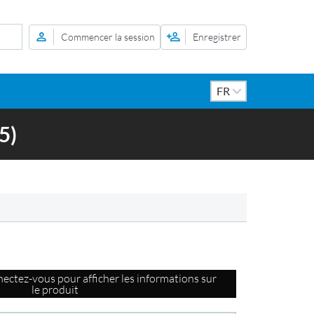
Commencer la session
Enregistrer
5)
ectez-vous pour afficher les informations sur
le produit