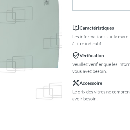
Caractéristiques
Les informations sur la marqu
à titre indicatif.
Vérification
Veuillez vérifier que les inf
vous avez besoin.
Accessoire
Le prix des vitres ne comprend
avoir besoin.