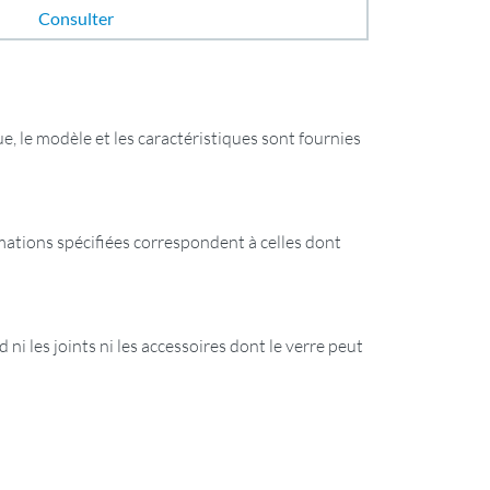
Consulter
e, le modèle et les caractéristiques sont fournies
ormations spécifiées correspondent à celles dont
 ni les joints ni les accessoires dont le verre peut