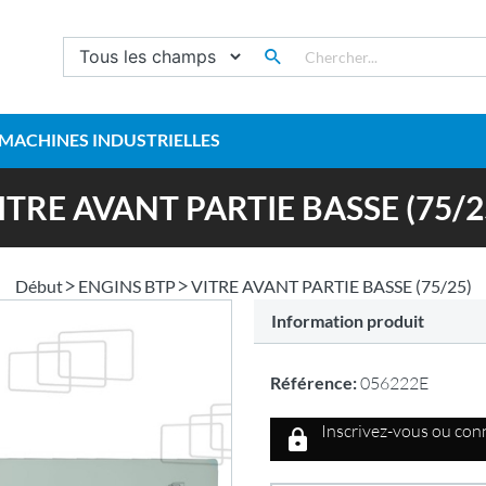
MACHINES INDUSTRIELLES
ITRE AVANT PARTIE BASSE (75/2
Début
ENGINS BTP
VITRE AVANT PARTIE BASSE (75/25)
Information produit
Référence:
056222E
Inscrivez-vous ou conn