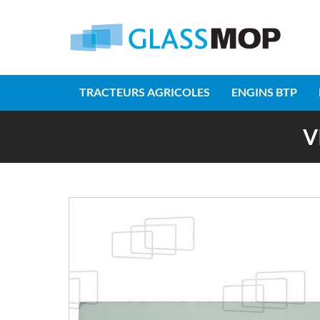
TRACTEURS AGRICOLES
ENGINS BTP
V