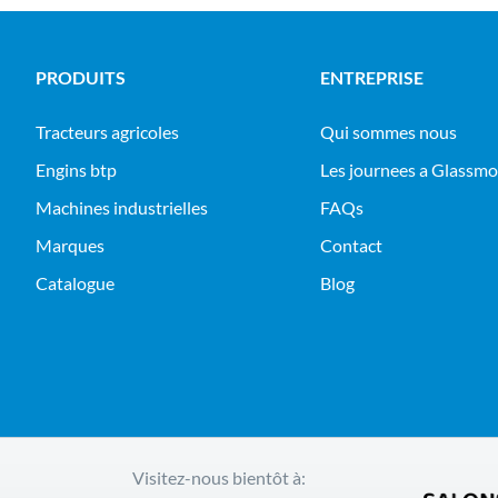
PRODUITS
ENTREPRISE
tracteurs agricoles
Qui sommes nous
engins btp
Les journees a Glassm
machines industrielles
FAQs
Marques
Contact
Catalogue
Blog
Visitez-nous bientôt à: