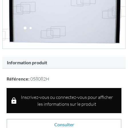
Information produit
Référence:
058082H
Inscrivez-vous ou connectez-vous pour afficher
les informations sur le produit
Consulter