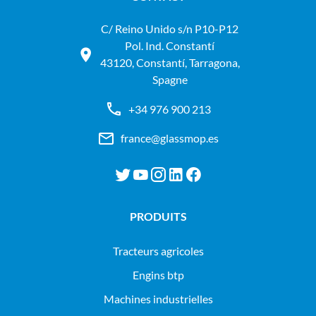
C/ Reino Unido s/n P10-P12
Pol. Ind. Constantí
43120, Constantí, Tarragona,
Spagne
+34 976 900 213
france@glassmop.es
PRODUITS
tracteurs agricoles
engins btp
machines industrielles