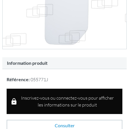
Information produit
Référence:
055771J
Inscrivez-vous ou connectez-vous pour afficher
les informations sur le produit
Consulter