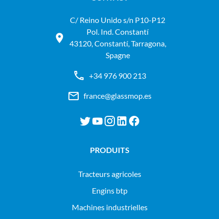
C/ Reino Unido s/n P10-P12
Pol. Ind. Constantí
43120, Constantí, Tarragona,
Spagne
+34 976 900 213
france@glassmop.es
PRODUITS
tracteurs agricoles
engins btp
machines industrielles