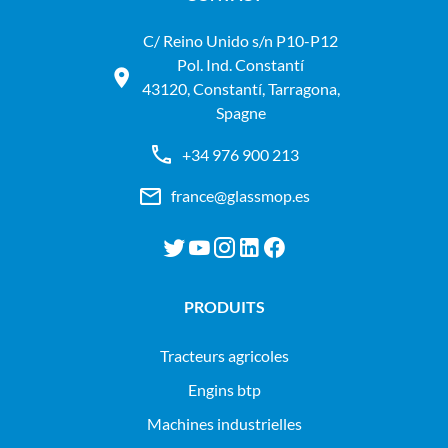
C/ Reino Unido s/n P10-P12
Pol. Ind. Constantí
43120, Constantí, Tarragona,
Spagne
+34 976 900 213
france@glassmop.es
PRODUITS
tracteurs agricoles
engins btp
machines industrielles