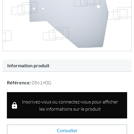
Information produit
Référence:
056190G
Inscrivez-vous ou connectez-vous pour afficher
les informations sur le produit
Consulter