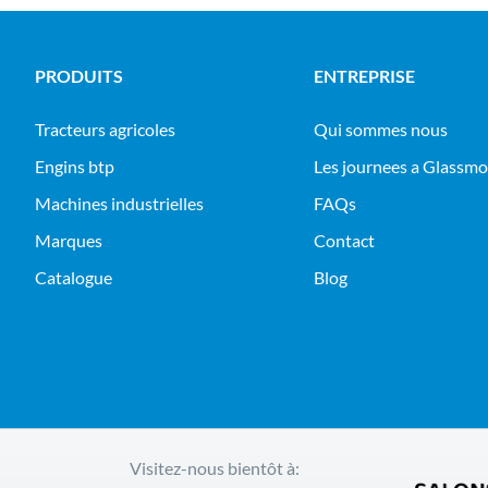
PRODUITS
ENTREPRISE
tracteurs agricoles
Qui sommes nous
engins btp
Les journees a Glassm
machines industrielles
FAQs
Marques
Contact
Catalogue
Blog
Visitez-nous bientôt à: