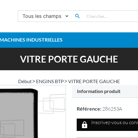
MACHINES INDUSTRIELLES
VITRE PORTE GAUCHE
Début
ENGINS BTP
VITRE PORTE GAUCHE
Information produit
Référence:
286253A
Inscrivez-vous ou conn