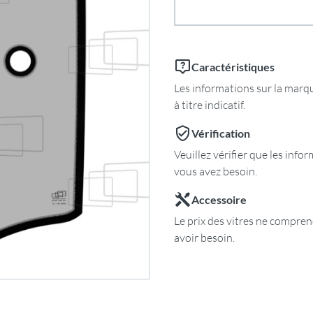
Caractéristiques
Les informations sur la marqu
à titre indicatif.
Vérification
Veuillez vérifier que les inf
vous avez besoin.
Accessoire
Le prix des vitres ne comprend
avoir besoin.