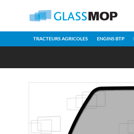
TRACTEURS AGRICOLES
ENGINS BTP