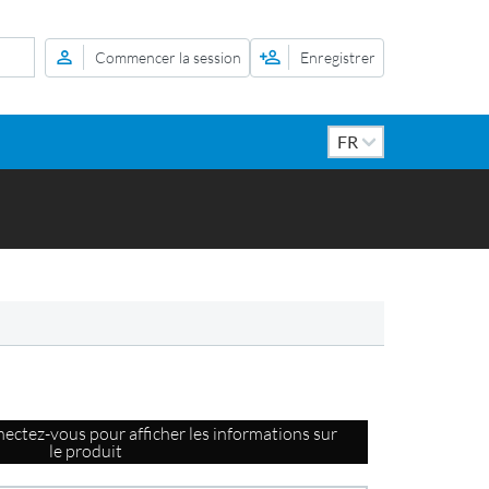
Commencer la session
Enregistrer
ectez-vous pour afficher les informations sur
le produit