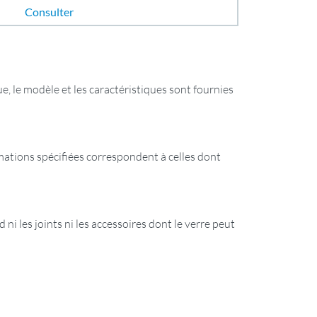
Consulter
e, le modèle et les caractéristiques sont fournies
ormations spécifiées correspondent à celles dont
 ni les joints ni les accessoires dont le verre peut