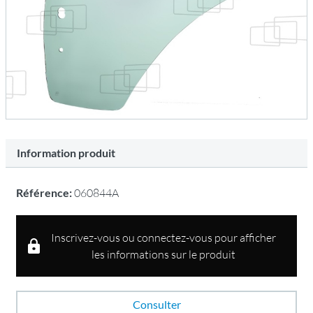
Information produit
Référence:
060844A
Inscrivez-vous ou connectez-vous pour afficher
les informations sur le produit
Consulter