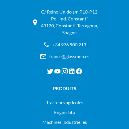
C/ Reino Unido s/n P10-P12
Pol. Ind. Constantí
43120, Constantí, Tarragona,
Spagne
+34 976 900 213
france@glassmop.es
PRODUITS
tracteurs agricoles
engins btp
machines industrielles