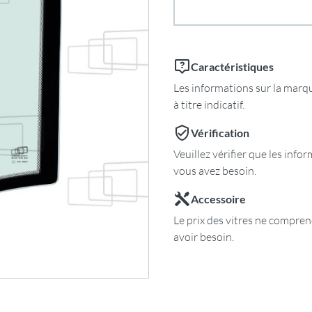
Caractéristiques
Les informations sur la marqu
à titre indicatif.
Vérification
Veuillez vérifier que les inf
vous avez besoin.
Accessoire
Le prix des vitres ne comprend
avoir besoin.