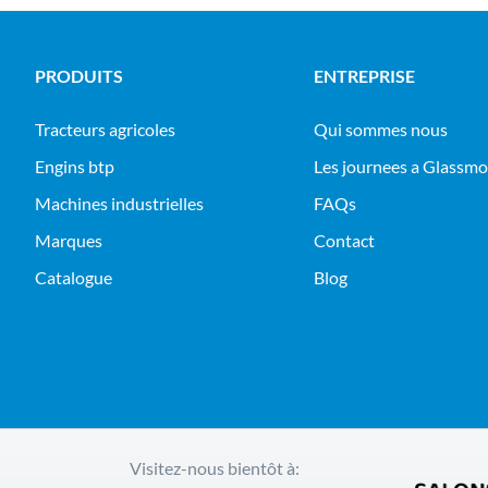
PRODUITS
ENTREPRISE
tracteurs agricoles
Qui sommes nous
engins btp
Les journees a Glassm
machines industrielles
FAQs
Marques
Contact
Catalogue
Blog
Visitez-nous bientôt à: