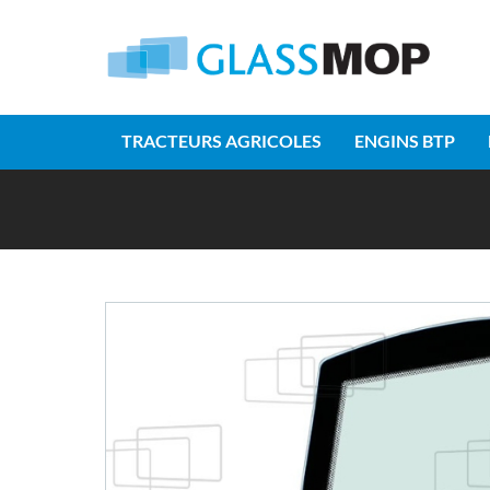
TRACTEURS AGRICOLES
ENGINS BTP