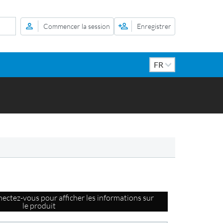
Commencer la session
Enregistrer
ectez-vous pour afficher les informations sur
le produit