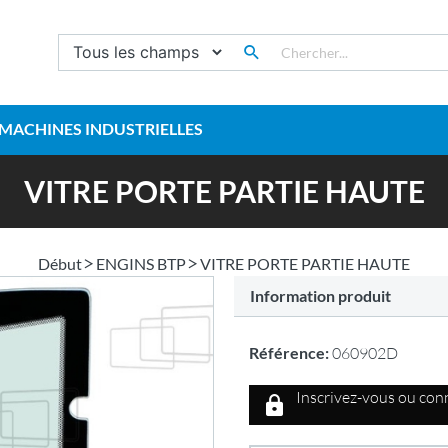
MACHINES INDUSTRIELLES
VITRE PORTE PARTIE HAUTE
Début
ENGINS BTP
VITRE PORTE PARTIE HAUTE
Information produit
Référence:
060902D
Inscrivez-vous ou conn