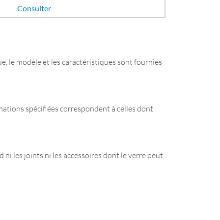
Consulter
e, le modèle et les caractéristiques sont fournies
ormations spécifiées correspondent à celles dont
 ni les joints ni les accessoires dont le verre peut