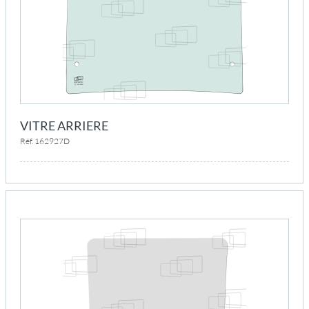
VITRE ARRIERE
Réf. 162927D