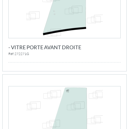
- VITRE PORTE AVANT DROITE
Réf. 272271G