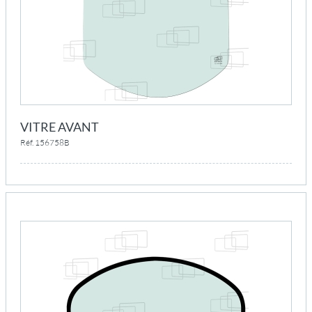
VITRE AVANT
Réf. 156758B