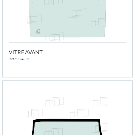
VITRE AVANT
Réf. 277423C