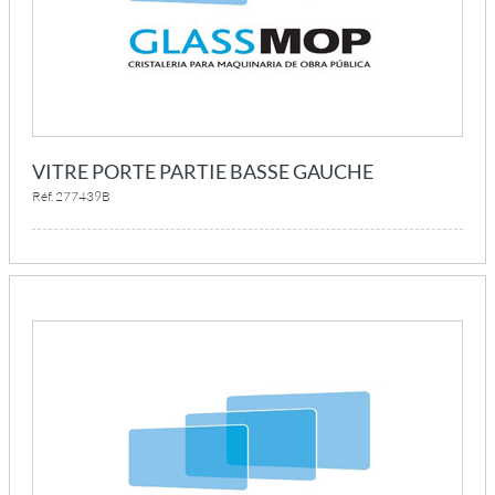
VITRE PORTE PARTIE BASSE GAUCHE
Réf. 277439B