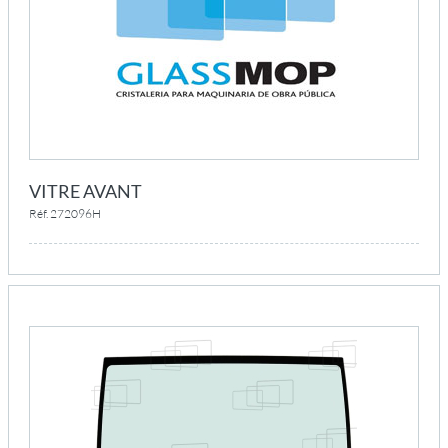
VITRE AVANT
Réf. 272096H