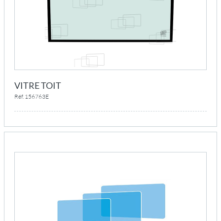
VITRE TOIT
Réf. 156763E