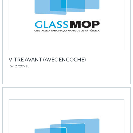
VITRE AVANT (AVEC ENCOCHE)
Réf. 272091E