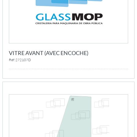
VITRE AVANT (AVEC ENCOCHE)
Réf. 272107D