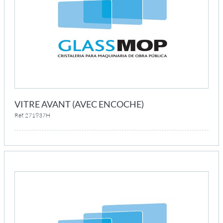
VITRE AVANT (AVEC ENCOCHE)
Réf. 271937H