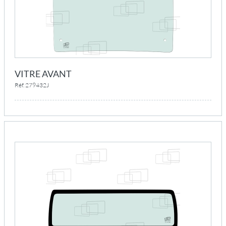
VITRE AVANT
Réf. 279432J