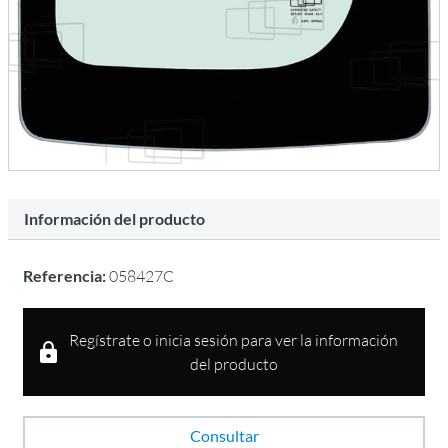
Información del producto
Referencia:
058427C
Regístrate o inicia sesión para ver la información
del producto
Consultar