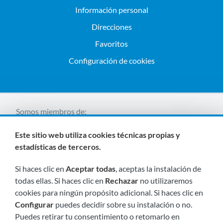
Información personal
Direcciones
Favoritos
Configuración de cookies
Somos miembros de:
Este sitio web utiliza cookies técnicas propias y
estadísticas de terceros.
Si haces clic en
Aceptar todas
, aceptas la instalación de
todas ellas. Si haces clic en
Rechazar
no utilizaremos
cookies para ningún propósito adicional. Si haces clic en
Visítanos próximamente en:
Configurar
puedes decidir sobre su instalación o no.
Puedes retirar tu consentimiento o retomarlo en