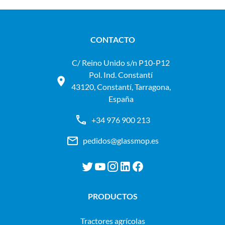
CONTACTO
C/ Reino Unido s/n P10-P12
Pol. Ind. Constantí
43120, Constantí, Tarragona,
España
+34 976 900 213
pedidos@glassmop.es
PRODUCTOS
tractores agrícolas