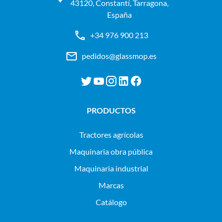
43120, Constantí, Tarragona,
España
+34 976 900 213
pedidos@glassmop.es
PRODUCTOS
tractores agrícolas
maquinaria obra pública
maquinaria industrial
Marcas
Catálogo