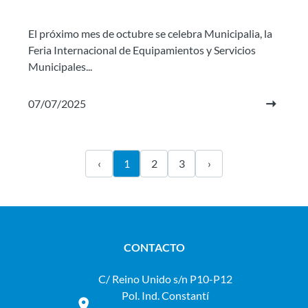
El próximo mes de octubre se celebra Municipalia, la
Feria Internacional de Equipamientos y Servicios
Municipales...
07/07/2025
‹
1
2
3
›
CONTACTO
C/ Reino Unido s/n P10-P12
Pol. Ind. Constantí