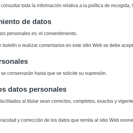
nsultar toda la información relativa a la política de recogida, l
amiento de datos
tos personales es: el consentimiento.
 un boletín o realizar comentarios en este sitio Web se debe acep
rsonales
se conservarán hasta que se solicite su supresión.
los datos personales
acilitados al titular sean correctos, completos, exactos y vige
racidad y corrección de los datos que remita al sitio Web exoner