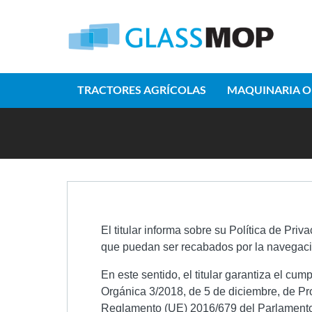
TRACTORES AGRÍCOLAS
MAQUINARIA O
El titular informa sobre su Política de Priv
que puedan ser recabados por la navegación
En este sentido, el titular garantiza el cu
Orgánica 3/2018, de 5 de diciembre, de P
Reglamento (UE) 2016/679 del Parlamento E