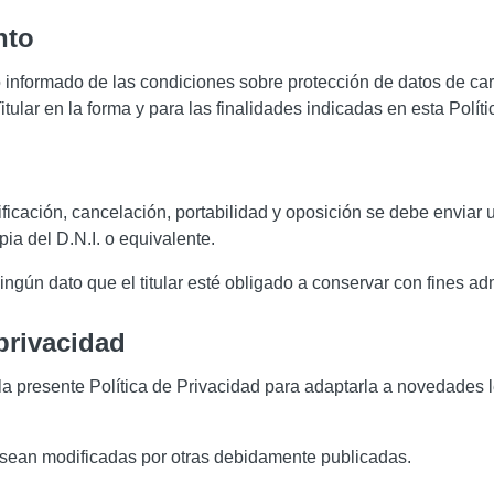
nto
o informado de las condiciones sobre protección de datos de car
itular en la forma y para las finalidades indicadas en esta Polít
ficación, cancelación, portabilidad y oposición se debe enviar un
ia del D.N.I. o equivalente.
ingún dato que el titular esté obligado a conservar con fines ad
 privacidad
r la presente Política de Privacidad para adaptarla a novedades l
e sean modificadas por otras debidamente publicadas.