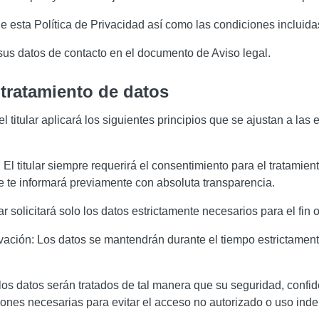
e esta Política de Privacidad así como las condiciones incluida
 sus datos de contacto en el documento de Aviso legal.
l tratamiento de datos
el titular aplicará los siguientes principios que se ajustan a l
ia: El titular siempre requerirá el consentimiento para el tratam
ue te informará previamente con absoluta transparencia.
r solicitará solo los datos estrictamente necesarios para el fin o 
vación: Los datos se mantendrán durante el tiempo estrictamente 
 los datos serán tratados de tal manera que su seguridad, confid
iones necesarias para evitar el acceso no autorizado o uso inde