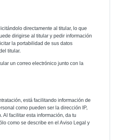
citándolo directamente al titular, lo que
de dirigirse al titular y pedir información
citar la portabilidad de sus datos
l titular.
tular un correo electrónico junto con la
tratación, está facilitando información de
personal como pueden ser la dirección IP,
 Al facilitar esta información, da tu
sólo como se describe en el Aviso Legal y