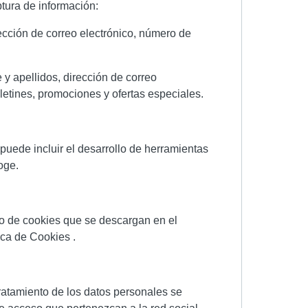
ptura de información:
rección de correo electrónico, número de
 y apellidos, dirección de correo
oletines, promociones y ofertas especiales.
 puede incluir el desarrollo de herramientas
oge.
uso de cookies que se descargan en el
ica de Cookies .
 tratamiento de los datos personales se