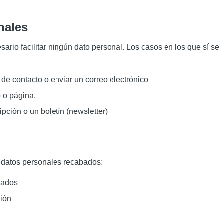
nales
sario facilitar ningún dato personal. Los casos en los que sí 
s de contacto o enviar un correo electrónico
o o página.
ipción o un boletín (newsletter)
os datos personales recabados:
nados
ción