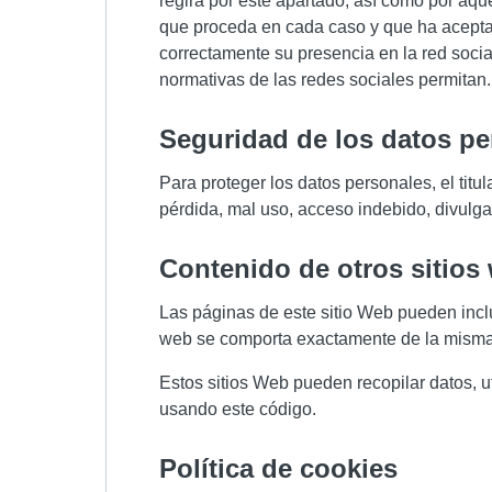
regirá por este apartado, así como por aqu
que proceda en cada caso y que ha aceptado
correctamente su presencia en la red social
normativas de las redes sociales permitan.
seguridad de los datos p
Para proteger los datos personales, el titu
pérdida, mal uso, acceso indebido, divulga
contenido de otros sitios
Las páginas de este sitio Web pueden inclui
web se comporta exactamente de la misma 
Estos sitios Web pueden recopilar datos, ut
usando este código.
política de cookies