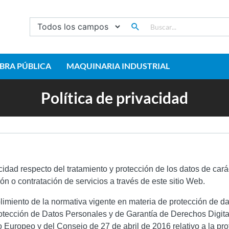
BRA PÚBLICA
MAQUINARIA INDUSTRIAL
Política de privacidad
acidad respecto del tratamiento y protección de los datos de cará
 o contratación de servicios a través de este sitio Web.
mplimiento de la normativa vigente en materia de protección de d
rotección de Datos Personales y de Garantía de Derechos Digi
uropeo y del Consejo de 27 de abril de 2016 relativo a la pro