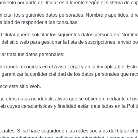
amiento por parte del titular es diferente según el sistema de ca
olicitar los siguientes datos personales: Nombre y apellidos, di
inalidad de responder a las consultas.
 titular puede solicitar los siguientes datos personales: Nombre
 del sitio web para gestionar la lista de suscripciones, enviar b
ular trata tus datos personales:
iciones recogidas en el Aviso Legal y en la ley aplicable. Esto
 garantizar la confidencialidad de los datos personales que rec
ece este sitio Web.
coge otros datos no identificativos que se obtienen mediante el 
b cuyas características y finalidad están detalladas en la Polít
ociales. Si se hace seguidor en las redes sociales del titular el