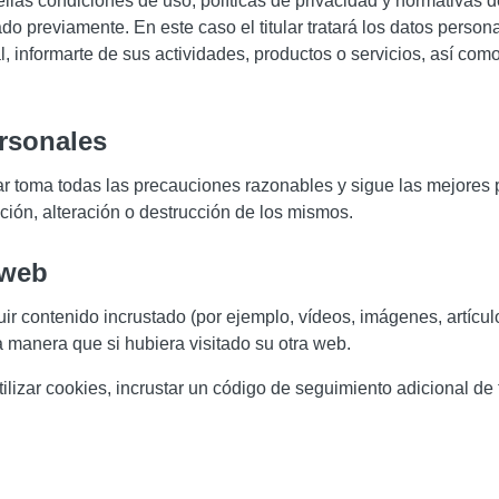
ellas condiciones de uso, políticas de privacidad y normativas 
 previamente. En este caso el titular tratará los datos persona
, informarte de sus actividades, productos o servicios, así como
ersonales
lar toma todas las precauciones razonables y sigue las mejores pr
ción, alteración o destrucción de los mismos.
 web
r contenido incrustado (por ejemplo, vídeos, imágenes, artículos
manera que si hubiera visitado su otra web.
ilizar cookies, incrustar un código de seguimiento adicional de t