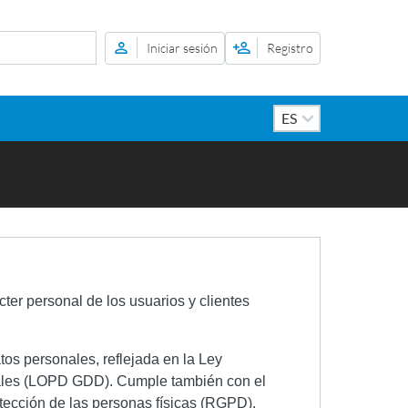
Iniciar sesión
Registro
cter personal de los usuarios y clientes
atos personales, reflejada en la Ley
tales (LOPD GDD). Cumple también con el
tección de las personas físicas (RGPD).