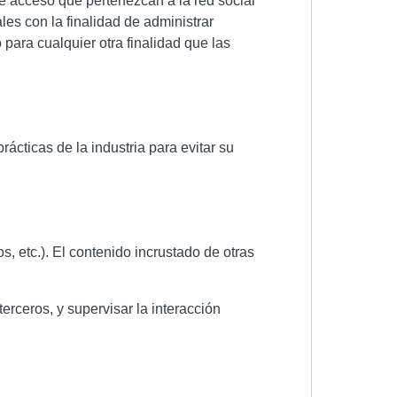
de acceso que pertenezcan a la red social
les con la finalidad de administrar
 para cualquier otra finalidad que las
ácticas de la industria para evitar su
, etc.). El contenido incrustado de otras
erceros, y supervisar la interacción