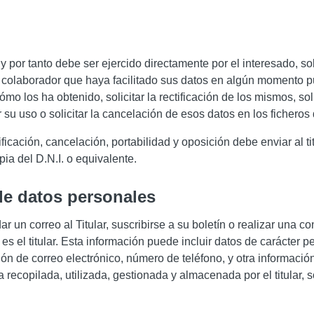
 por tanto debe ser ejercido directamente por el interesado, soli
 o colaborador que haya facilitado sus datos en algún momento pue
o los ha obtenido, solicitar la rectificación de los mismos, soli
 su uso o solicitar la cancelación de esos datos en los ficheros de
ficación, cancelación, portabilidad y oposición debe enviar al ti
ia del D.N.I. o equivalente.
 de datos personales
un correo al Titular, suscribirse a su boletín o realizar una con
es el titular. Esta información puede incluir datos de carácter 
ión de correo electrónico, número de teléfono, y otra información.
 recopilada, utilizada, gestionada y almacenada por el titular, 