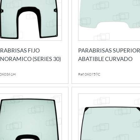
RABRISAS FIJO
PARABRISAS SUPERIO
NORAMICO (SERIES 30)
ABATIBLE CURVADO
. 060361H
Ref. 060759C