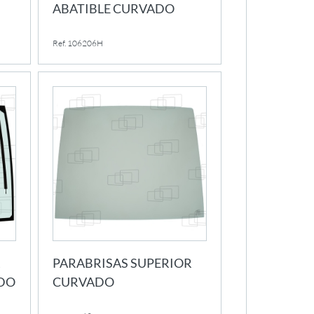
ABATIBLE CURVADO
Ref. 106206H
R
PARABRISAS SUPERIOR
DO
CURVADO