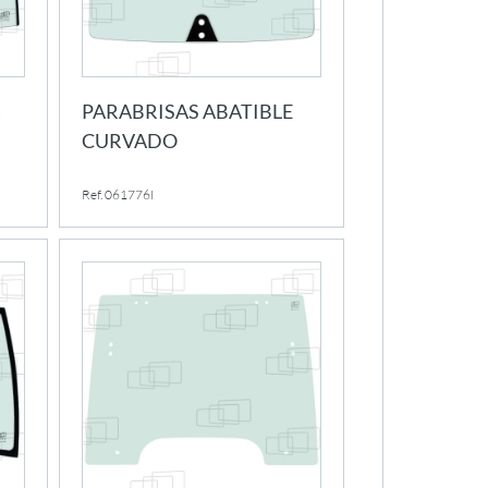
R
PARABRISAS ABATIBLE
CURVADO
Ref. 061776I