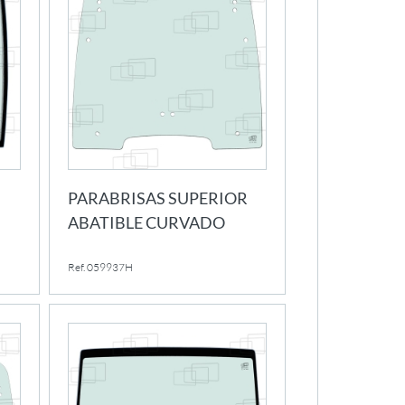
PARABRISAS SUPERIOR
ABATIBLE CURVADO
Ref. 059937H