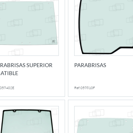
RABRISAS SUPERIOR
PARABRISAS
ATIBLE
. 059402E
Ref. 059810F