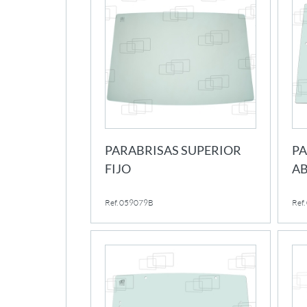
PARABRISAS SUPERIOR
PA
FIJO
AB
Ref. 059079B
Ref