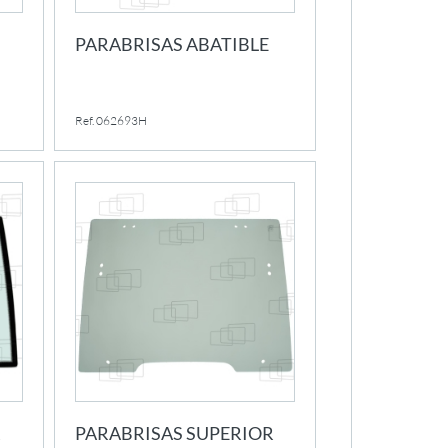
PARABRISAS ABATIBLE
Ref. 062693H
R
PARABRISAS SUPERIOR