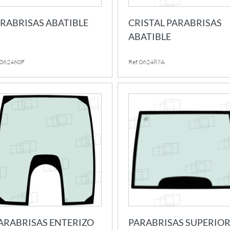
RABRISAS ABATIBLE
CRISTAL PARABRISAS
ABATIBLE
. 062460F
Ref. 062487A
ARABRISAS ENTERIZO
PARABRISAS SUPERIO