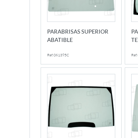
PARABRISAS SUPERIOR
PA
ABATIBLE
T
Ref. 061395C
Ref.