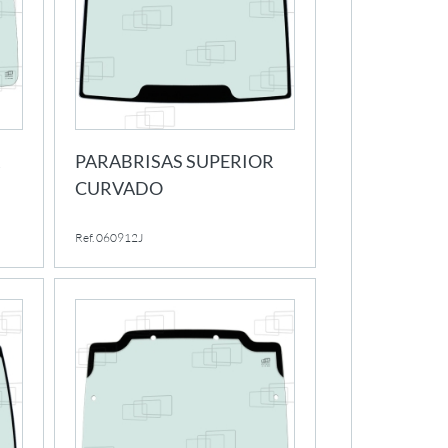
R
PARABRISAS SUPERIOR
CURVADO
Ref. 060912J