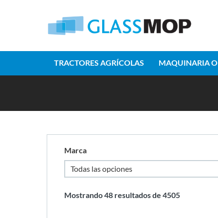
TRACTORES AGRÍCOLAS
MAQUINARIA O
Marca
Mostrando
48
resultados de
4505