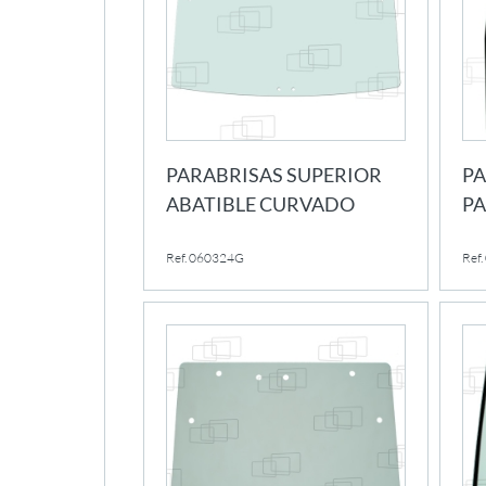
PARABRISAS SUPERIOR
PA
ABATIBLE CURVADO
PA
Ref. 060324G
Ref