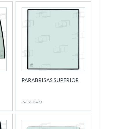
R
PARABRISAS SUPERIOR
Ref. 058549B