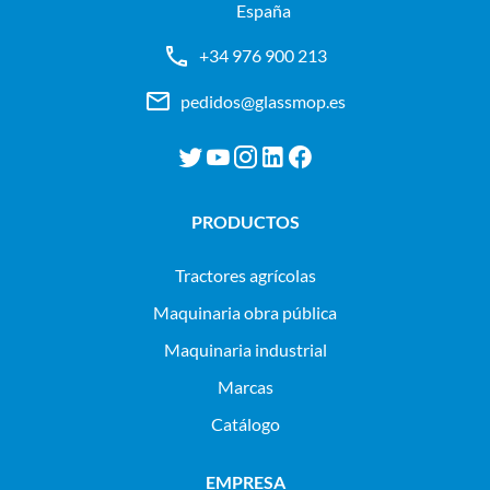
España
+34 976 900 213
pedidos@glassmop.es
PRODUCTOS
tractores agrícolas
maquinaria obra pública
maquinaria industrial
Marcas
Catálogo
EMPRESA