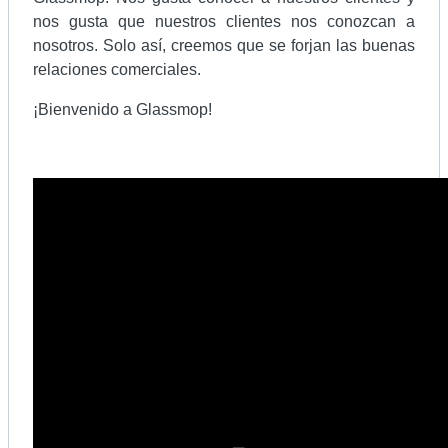
nos gusta que nuestros clientes nos conozcan a
nosotros. Solo así, creemos que se forjan las buenas
relaciones comerciales.
¡Bienvenido a Glassmop!