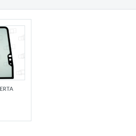
UERTA