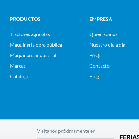
PRODUCTOS
EMPRESA
tractores agrícolas
Quién somos
maquinaria obra pública
Nuestro día a día
maquinaria industrial
FAQs
Marcas
Contacto
Catálogo
Blog
Visítanos próximamente en: