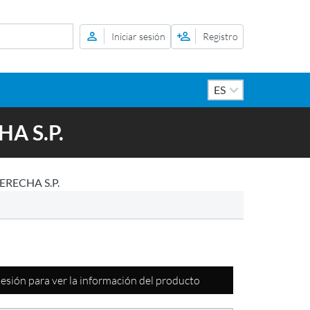
Iniciar sesión
Registro
A S.P.
ERECHA S.P.
 sesión para ver la información del producto