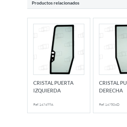
Productos relacionados
CRISTAL PUERTA
CRISTAL P
IZQUIERDA
DERECHA
Ref. 147499A
Ref. 147504D