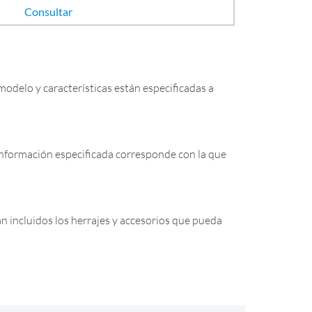
Consultar
odelo y características están especificadas a
formación especificada corresponde con la que
tán incluidos los herrajes y accesorios que pueda