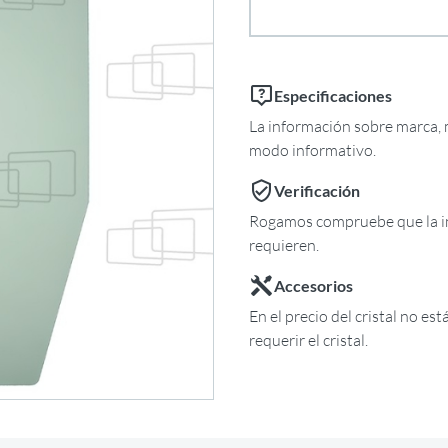
Especificaciones
La información sobre marca, m
modo informativo.
Verificación
Rogamos compruebe que la in
requieren.
Accesorios
En el precio del cristal no es
requerir el cristal.