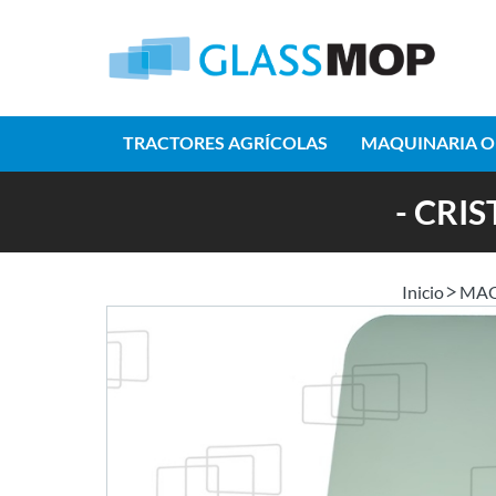
TRACTORES AGRÍCOLAS
MAQUINARIA O
- CRI
Inicio
MAQ