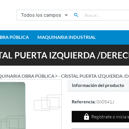
BRA PÚBLICA
MAQUINARIA INDUSTRIAL
STAL PUERTA IZQUIERDA /DERECH
UINARIA OBRA PÚBLICA
- CRISTAL PUERTA IZQUIERDA /D
Información del producto
Referencia:
060541J
Regístrate o inicia