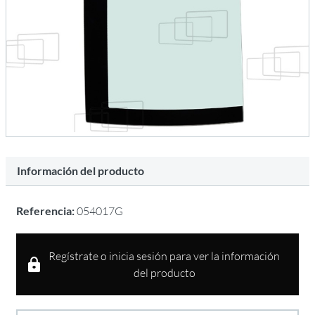
Información del producto
Referencia:
054017G
Regístrate o inicia sesión para ver la información
del producto