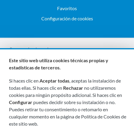
Favoritos
Configuración de cookies
Somos miembros de:
Este sitio web utiliza cookies técnicas propias y
estadísticas de terceros.
Si haces clic en
Aceptar todas
, aceptas la instalación de
todas ellas. Si haces clic en
Rechazar
no utilizaremos
cookies para ningún propósito adicional. Si haces clic en
Configurar
puedes decidir sobre su instalación o no.
Visítanos próximamente en:
Puedes retirar tu consentimiento o retomarlo en
cualquier momento en la página de Política de Cookies de
este sitio web.