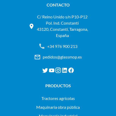
CONTACTO
C/ Reino Unido s/n P10-P12
Pol. Ind. Constantí
43120, Constantí, Tarragona,
España
+34 976 900 213
pedidos@glassmop.es
PRODUCTOS
tractores agrícolas
maquinaria obra pública
maquinaria industrial