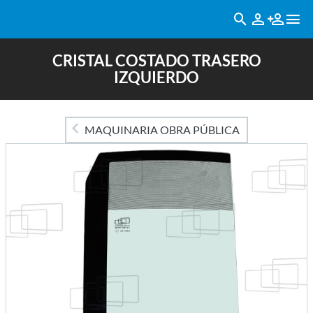
CRISTAL COSTADO TRASERO
IZQUIERDO
MAQUINARIA OBRA PÚBLICA