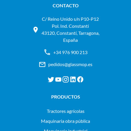
CONTACTO
C/ Reino Unido s/n P10-P12
Pol. Ind. Constantí
43120, Constantí, Tarragona,
España
+34 976 900 213
pedidos@glassmop.es
PRODUCTOS
tractores agrícolas
maquinaria obra pública
maquinaria industrial