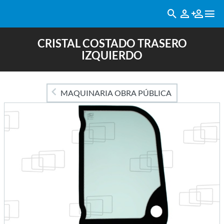
CRISTAL COSTADO TRASERO
IZQUIERDO
MAQUINARIA OBRA PÚBLICA