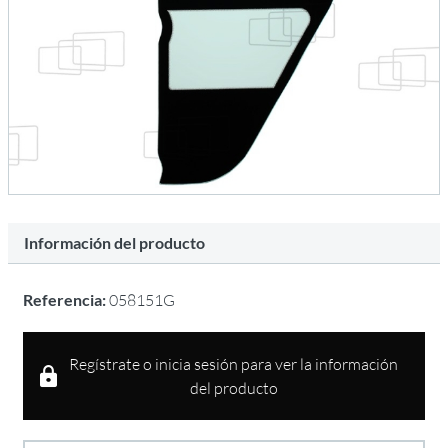
Información del producto
Referencia:
058151G
Regístrate o inicia sesión para ver la información
del producto