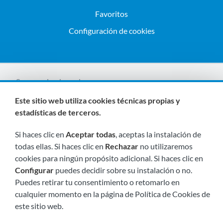
Favoritos
Configuración de cookies
Somos miembros de:
Este sitio web utiliza cookies técnicas propias y
estadísticas de terceros.
Si haces clic en
Aceptar todas
, aceptas la instalación de
todas ellas. Si haces clic en
Rechazar
no utilizaremos
cookies para ningún propósito adicional. Si haces clic en
Configurar
puedes decidir sobre su instalación o no.
Visítanos próximamente en:
Puedes retirar tu consentimiento o retomarlo en
cualquier momento en la página de Política de Cookies de
este sitio web.