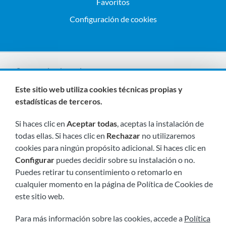
Favoritos
Configuración de cookies
Somos miembros de:
Este sitio web utiliza cookies técnicas propias y
estadísticas de terceros.
Si haces clic en
Aceptar todas
, aceptas la instalación de
todas ellas. Si haces clic en
Rechazar
no utilizaremos
cookies para ningún propósito adicional. Si haces clic en
Configurar
puedes decidir sobre su instalación o no.
Visítanos próximamente en:
Puedes retirar tu consentimiento o retomarlo en
cualquier momento en la página de Política de Cookies de
este sitio web.
Para más información sobre las cookies, accede a
Política