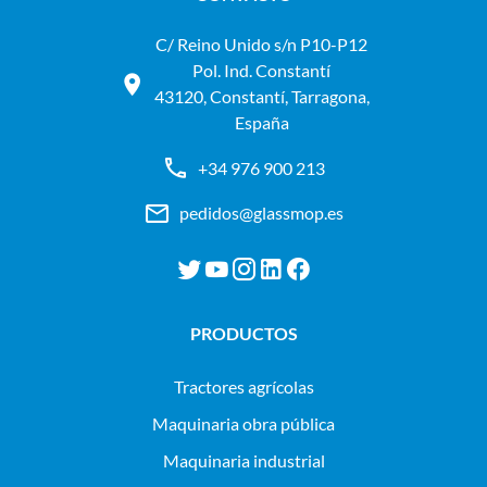
C/ Reino Unido s/n P10-P12
Pol. Ind. Constantí
43120, Constantí, Tarragona,
España
+34 976 900 213
pedidos@glassmop.es
PRODUCTOS
tractores agrícolas
maquinaria obra pública
maquinaria industrial