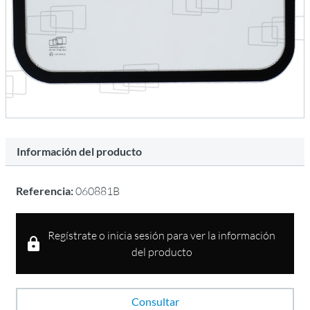
Información del producto
Referencia:
060881B
Regístrate o inicia sesión para ver la información
del producto
Consultar