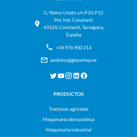
C/ Reino Unido s/n P10-P12
Pol. Ind. Constantí
43120, Constantí, Tarragona,
España
+34 976 900 213
pedidos@glassmop.es
PRODUCTOS
tractores agrícolas
maquinaria obra pública
maquinaria industrial