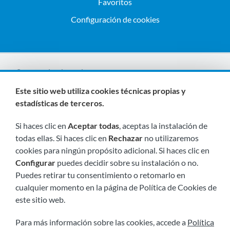
Favoritos
Configuración de cookies
Somos miembros de:
Este sitio web utiliza cookies técnicas propias y
estadísticas de terceros.
Si haces clic en
Aceptar todas
, aceptas la instalación de
todas ellas. Si haces clic en
Rechazar
no utilizaremos
cookies para ningún propósito adicional. Si haces clic en
Configurar
puedes decidir sobre su instalación o no.
Visítanos próximamente en:
Puedes retirar tu consentimiento o retomarlo en
cualquier momento en la página de Política de Cookies de
este sitio web.
Para más información sobre las cookies, accede a
Política