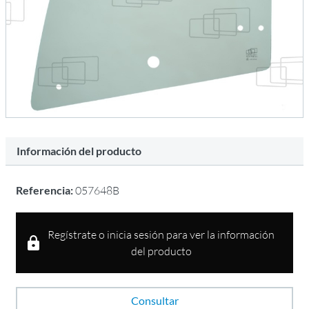
Información del producto
Referencia:
057648B
Regístrate o inicia sesión para ver la información
del producto
Consultar