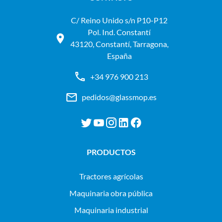
C/ Reino Unido s/n P10-P12
Pol. Ind. Constantí
43120, Constantí, Tarragona,
España
+34 976 900 213
pedidos@glassmop.es
PRODUCTOS
tractores agrícolas
maquinaria obra pública
maquinaria industrial