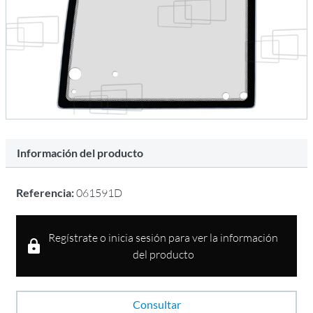
Información del producto
Referencia:
061591D
Regístrate o inicia sesión para ver la información
del producto
Consultar