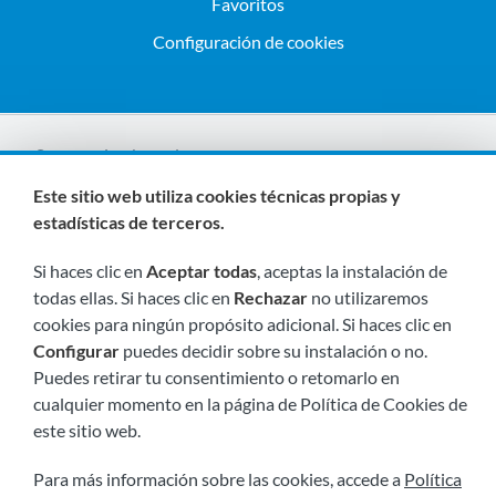
Favoritos
Configuración de cookies
Somos miembros de:
Este sitio web utiliza cookies técnicas propias y
estadísticas de terceros.
Si haces clic en
Aceptar todas
, aceptas la instalación de
todas ellas. Si haces clic en
Rechazar
no utilizaremos
cookies para ningún propósito adicional. Si haces clic en
Configurar
puedes decidir sobre su instalación o no.
Visítanos próximamente en:
Puedes retirar tu consentimiento o retomarlo en
cualquier momento en la página de Política de Cookies de
este sitio web.
Para más información sobre las cookies, accede a
Política