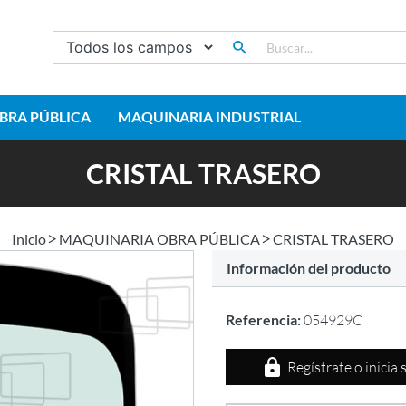
BRA PÚBLICA
MAQUINARIA INDUSTRIAL
CRISTAL TRASERO
Inicio
MAQUINARIA OBRA PÚBLICA
CRISTAL TRASERO
Información del producto
Referencia:
054929C
Regístrate o inicia