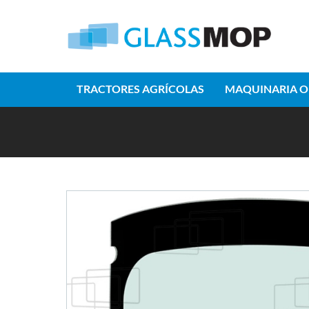
TRACTORES AGRÍCOLAS
MAQUINARIA O