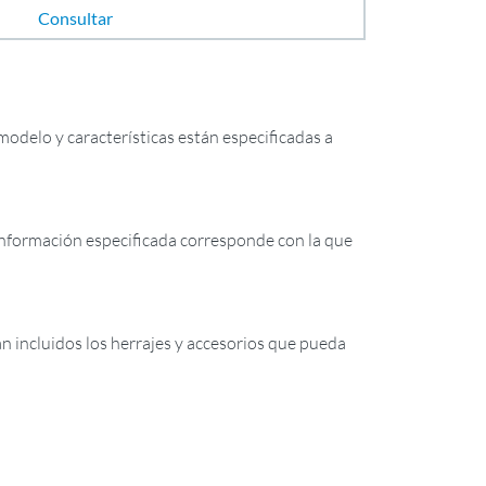
Consultar
odelo y características están especificadas a
formación especificada corresponde con la que
tán incluidos los herrajes y accesorios que pueda