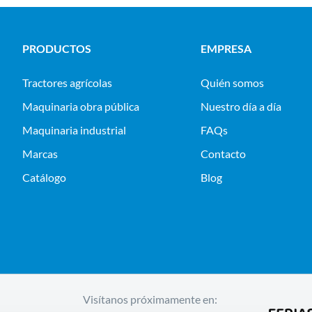
PRODUCTOS
EMPRESA
tractores agrícolas
Quién somos
maquinaria obra pública
Nuestro día a día
maquinaria industrial
FAQs
Marcas
Contacto
Catálogo
Blog
Visítanos próximamente en: