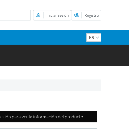
Iniciar sesión
Registro
 sesión para ver la información del producto