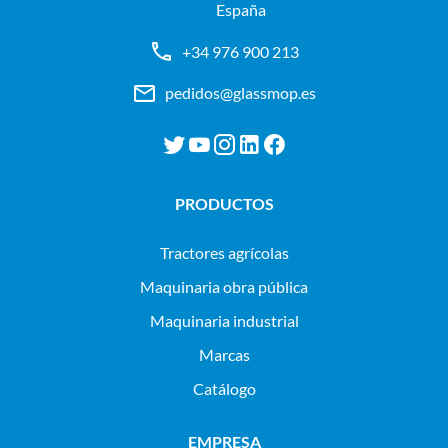
España
+34 976 900 213
pedidos@glassmop.es
PRODUCTOS
tractores agrícolas
maquinaria obra pública
maquinaria industrial
Marcas
Catálogo
EMPRESA