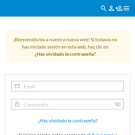
¡Bienvenido/da a nuestra nueva web! Si todavía no
has iniciado sesión en esta web, haz clic en
¿Has olvidado la contraseña?
¿Has olvidado la contraseña?
Si inicias sesión, estás aceptando el
Aviso legal
y