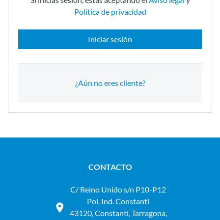
Política de privacidad
Iniciar sesión
¿Aún no eres cliente?
CONTACTO
C/ Reino Unido s/n P10-P12
Pol. Ind. Constantí
43120, Constantí, Tarragona,