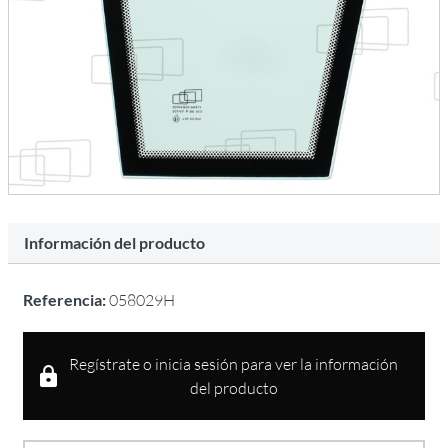
Información del producto
Referencia:
058029H
Regístrate o inicia sesión para ver la información
del producto