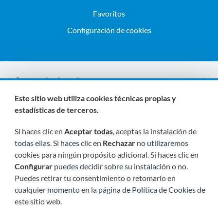
Favoritos
Configuración de cookies
Somos miembros de:
Este sitio web utiliza cookies técnicas propias y
estadísticas de terceros.
Si haces clic en
Aceptar todas
, aceptas la instalación de
todas ellas. Si haces clic en
Rechazar
no utilizaremos
cookies para ningún propósito adicional. Si haces clic en
Configurar
puedes decidir sobre su instalación o no.
Visítanos próximamente en:
Puedes retirar tu consentimiento o retomarlo en
cualquier momento en la página de Política de Cookies de
este sitio web.