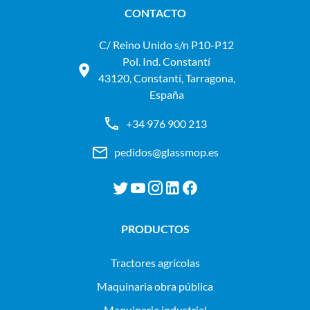
CONTACTO
C/ Reino Unido s/n P10-P12
Pol. Ind. Constantí
43120, Constantí, Tarragona,
España
+34 976 900 213
pedidos@glassmop.es
PRODUCTOS
tractores agrícolas
maquinaria obra pública
maquinaria industrial