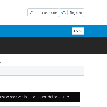
Iniciar sesión
Registro
R
 sesión para ver la información del producto