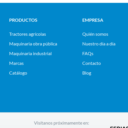
PRODUCTOS
EMPRESA
tractores agrícolas
Quién somos
maquinaria obra pública
Nuestro día a día
maquinaria industrial
FAQs
Marcas
Contacto
Catálogo
Blog
Visítanos próximamente en: