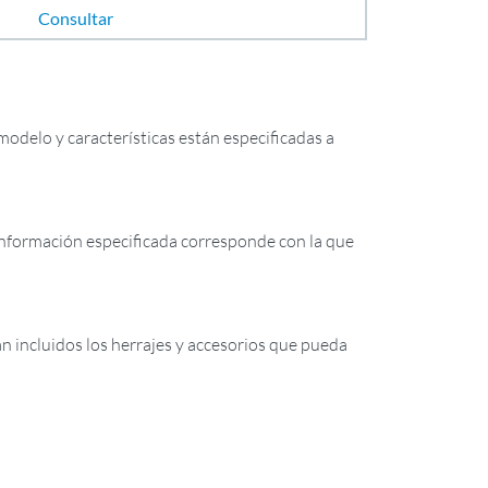
Consultar
odelo y características están especificadas a
formación especificada corresponde con la que
tán incluidos los herrajes y accesorios que pueda