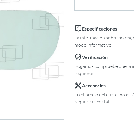
Especificaciones
La información sobre marca, m
modo informativo.
Verificación
Rogamos compruebe que la in
requieren.
Accesorios
En el precio del cristal no es
requerir el cristal.