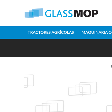
TRACTORES AGRÍCOLAS
MAQUINARIA O