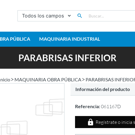
BRA PÚBLICA
MAQUINARIA INDUSTRIAL
PARABRISAS INFERIOR
Inicio
MAQUINARIA OBRA PÚBLICA
PARABRISAS INFERIO
Información del producto
Referencia:
061167D
Regístrate o inicia