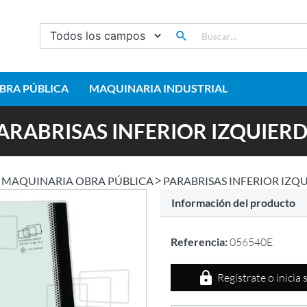
BRA PÚBLICA
MAQUINARIA INDUSTRIAL
ARABRISAS INFERIOR IZQUIER
MAQUINARIA OBRA PÚBLICA
PARABRISAS INFERIOR IZQ
Información del producto
Referencia:
056540E
Regístrate o inicia