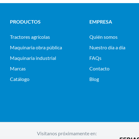
PRODUCTOS
EMPRESA
tractores agrícolas
Quién somos
maquinaria obra pública
Nuestro día a día
maquinaria industrial
FAQs
Marcas
Contacto
Catálogo
Blog
Visítanos próximamente en: