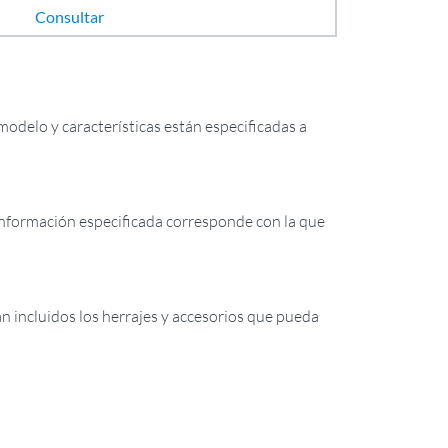
Consultar
odelo y características están especificadas a
formación especificada corresponde con la que
tán incluidos los herrajes y accesorios que pueda