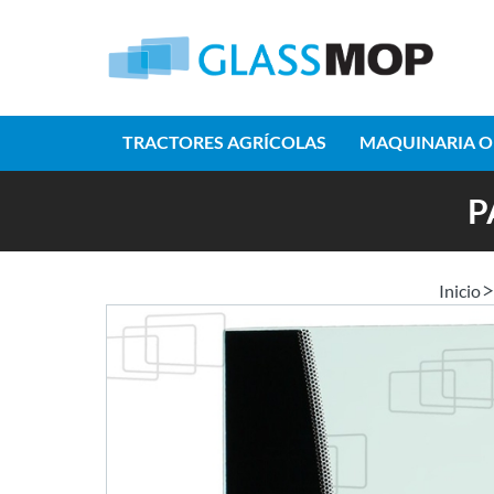
TRACTORES AGRÍCOLAS
MAQUINARIA O
P
Inicio