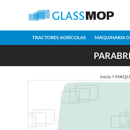
TRACTORES AGRÍCOLAS
MAQUINARIA O
PARABRI
Inicio
MAQUI