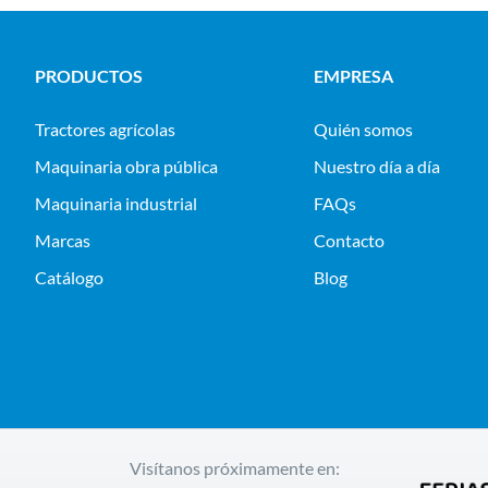
PRODUCTOS
EMPRESA
tractores agrícolas
Quién somos
maquinaria obra pública
Nuestro día a día
maquinaria industrial
FAQs
Marcas
Contacto
Catálogo
Blog
Visítanos próximamente en: