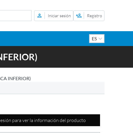
Iniciar sesión
Registro
NFERIOR)
CA INFERIOR)
 sesión para ver la información del producto