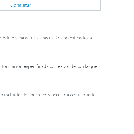
Consultar
odelo y características están especificadas a
formación especificada corresponde con la que
tán incluidos los herrajes y accesorios que pueda