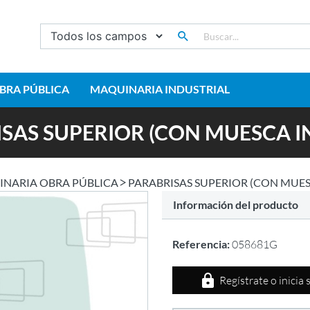
BRA PÚBLICA
MAQUINARIA INDUSTRIAL
SAS SUPERIOR (CON MUESCA I
NARIA OBRA PÚBLICA
PARABRISAS SUPERIOR (CON MUES
Información del producto
Referencia:
058681G
Regístrate o inicia