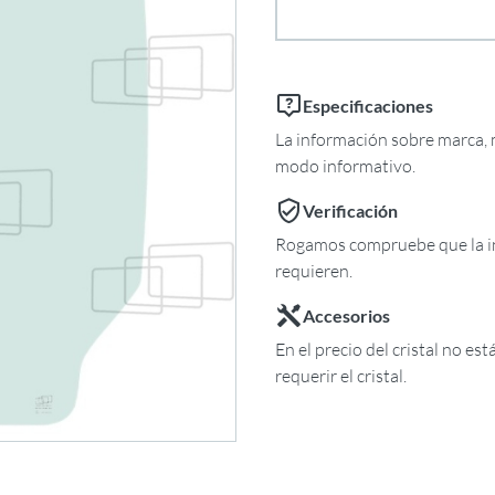
Especificaciones
La información sobre marca, m
modo informativo.
Verificación
Rogamos compruebe que la in
requieren.
Accesorios
En el precio del cristal no es
requerir el cristal.