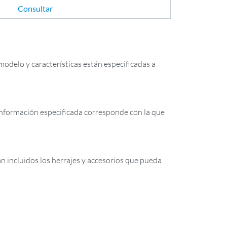
Consultar
odelo y características están especificadas a
formación especificada corresponde con la que
tán incluidos los herrajes y accesorios que pueda