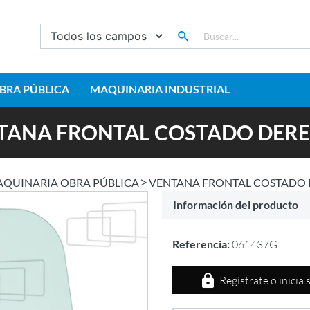
BRA PÚBLICA
MAQUINARIA INDUSTRIAL
TANA FRONTAL COSTADO DER
QUINARIA OBRA PÚBLICA
VENTANA FRONTAL COSTADO
Información del producto
Referencia:
061437G
Regístrate o inicia