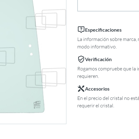
Especificaciones
La información sobre marca, m
modo informativo.
Verificación
Rogamos compruebe que la in
requieren.
Accesorios
En el precio del cristal no es
requerir el cristal.