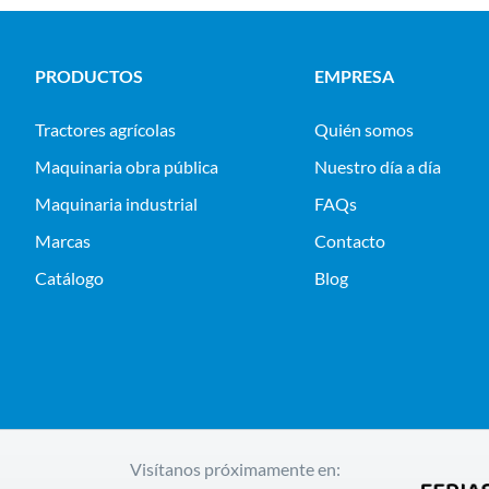
PRODUCTOS
EMPRESA
tractores agrícolas
Quién somos
maquinaria obra pública
Nuestro día a día
maquinaria industrial
FAQs
Marcas
Contacto
Catálogo
Blog
Visítanos próximamente en: