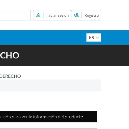
Iniciar sesión
Registro
ECHO
 DERECHO
 sesión para ver la información del producto